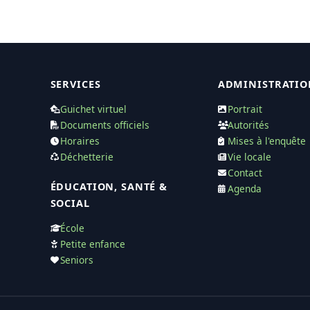
SERVICES
ADMINISTRATIO
Guichet virtuel
Portrait
Documents officiels
Autorités
Horaires
Mises à l'enquête
Déchetterie
Vie locale
Contact
ÉDUCATION, SANTÉ &
Agenda
SOCIAL
École
Petite enfance
Seniors