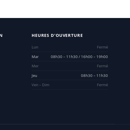
N
HEURES D'OUVERTURE
Lun
Fermé
Mar
08h30 – 11h30 / 16h00 – 19h00
Mer
Fermé
Jeu
08h30 – 11h30
Ven – Dim
Fermé