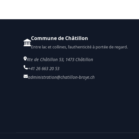
Commune de Châtillon
Entre lac et collines, l’authenticité à portée de regard.
Rte de Châtillon 53, 1473 Châtillon
+41 26 663 20 53
administration@chatillon-broye.ch