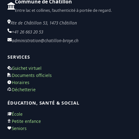
Commune de Châtillon
Entre lac et collines, l’authenticité à portée de regard.
Rte de Châtillon 53, 1473 Châtillon
+41 26 663 20 53
administration@chatillon-broye.ch
SERVICES
Guichet virtuel
Documents officiels
Horaires
Déchetterie
ÉDUCATION, SANTÉ & SOCIAL
École
Petite enfance
Seniors