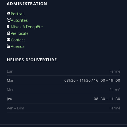
ADMINISTRATION
Portrait
Autorités
Mises à l'enquête
Vie locale
Contact
Agenda
HEURES D'OUVERTURE
Lun
Fermé
Mar
08h30 – 11h30 / 16h00 – 19h00
Mer
Fermé
Jeu
08h30 – 11h30
Ven – Dim
Fermé