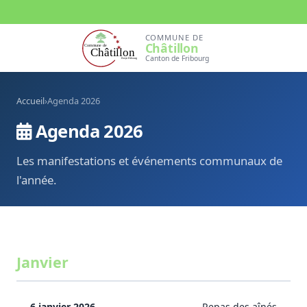
COMMUNE DE
Châtillon
Canton de Fribourg
Accueil
›
Agenda 2026
Agenda 2026
Les manifestations et événements communaux de
l'année.
Janvier
6 janvier 2026
Repas des aînés