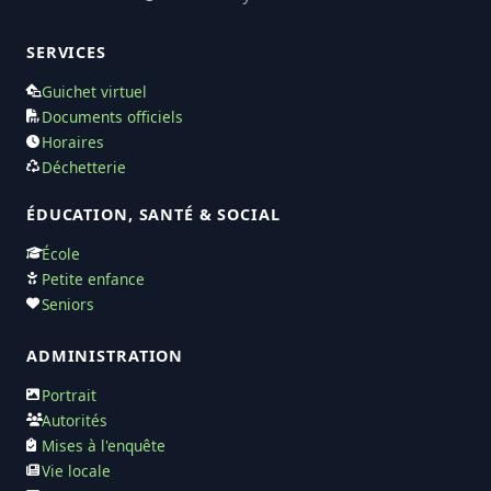
SERVICES
Guichet virtuel
Documents officiels
Horaires
Déchetterie
ÉDUCATION, SANTÉ & SOCIAL
École
Petite enfance
Seniors
ADMINISTRATION
Portrait
Autorités
Mises à l'enquête
Vie locale