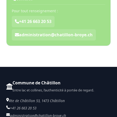
Pour tout renseignement :
+41 26 663 20 53
administration@chatillon-broye.ch
Commune de Châtillon
Entre lac et collines, l’authenticité à portée de regard.
Rte de Châtillon 53, 1473 Châtillon
+41 26 663 20 53
administration@chatillon-broye.ch