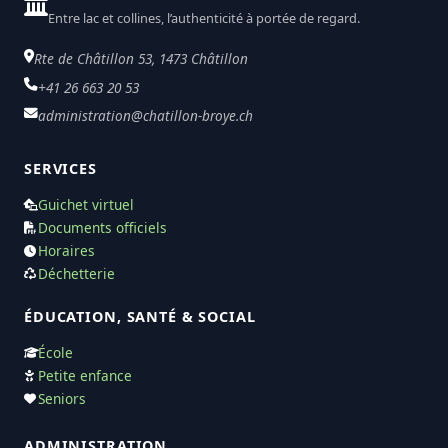
Entre lac et collines, l’authenticité à portée de regard.
Rte de Châtillon 53, 1473 Châtillon
+41 26 663 20 53
administration@chatillon-broye.ch
SERVICES
Guichet virtuel
Documents officiels
Horaires
Déchetterie
ÉDUCATION, SANTÉ & SOCIAL
École
Petite enfance
Seniors
ADMINISTRATION