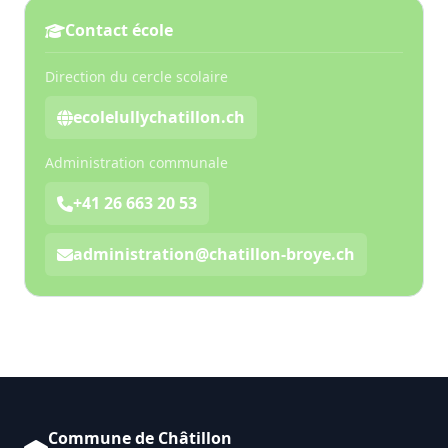
Contact école
Direction du cercle scolaire
ecolelullychatillon.ch
Administration communale
+41 26 663 20 53
administration@chatillon-broye.ch
Commune de Châtillon