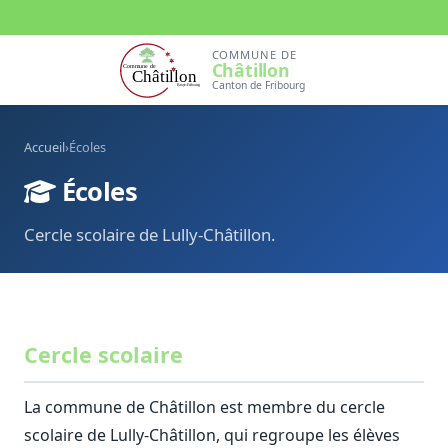
COMMUNE DE
Châtillon
Canton de Fribourg
Accueil
›
Écoles
Écoles
Cercle scolaire de Lully-Châtillon.
Cercle scolaire
La commune de Châtillon est membre du cercle
scolaire de Lully-Châtillon, qui regroupe les élèves