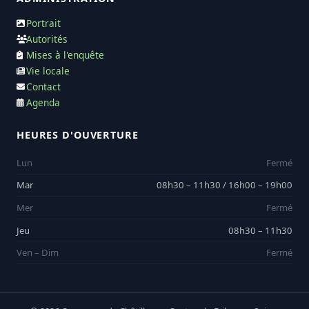
Portrait
Autorités
Mises à l'enquête
Vie locale
Contact
Agenda
HEURES D'OUVERTURE
Lun
Fermé
Mar
08h30 – 11h30 / 16h00 – 19h00
Mer
Fermé
Jeu
08h30 – 11h30
Ven – Dim
Fermé