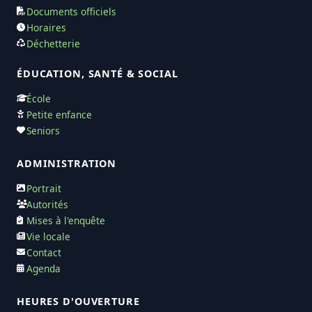
Documents officiels
Horaires
Déchetterie
ÉDUCATION, SANTÉ & SOCIAL
École
Petite enfance
Seniors
ADMINISTRATION
Portrait
Autorités
Mises à l'enquête
Vie locale
Contact
Agenda
HEURES D'OUVERTURE