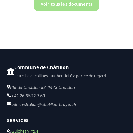
Voir tous les documents
Commune de Châtillon
Entre lac et collines, l’authenticité à portée de regard.
Rte de Châtillon 53, 1473 Châtillon
+41 26 663 20 53
administration@chatillon-broye.ch
SERVICES
Guichet virtuel