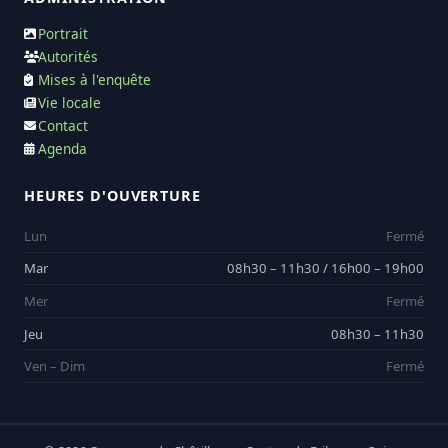
Portrait
Autorités
Mises à l'enquête
Vie locale
Contact
Agenda
HEURES D'OUVERTURE
Lun
Fermé
Mar
08h30 – 11h30 / 16h00 – 19h00
Mer
Fermé
Jeu
08h30 – 11h30
Ven – Dim
Fermé