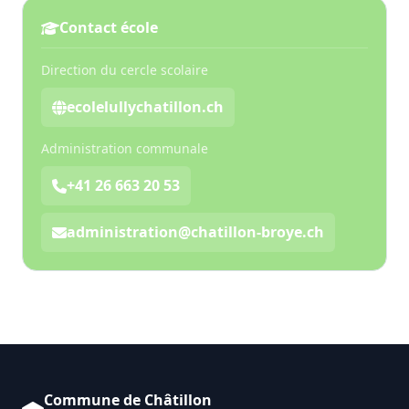
Contact école
Direction du cercle scolaire
ecolelullychatillon.ch
Administration communale
+41 26 663 20 53
administration@chatillon-broye.ch
Commune de Châtillon