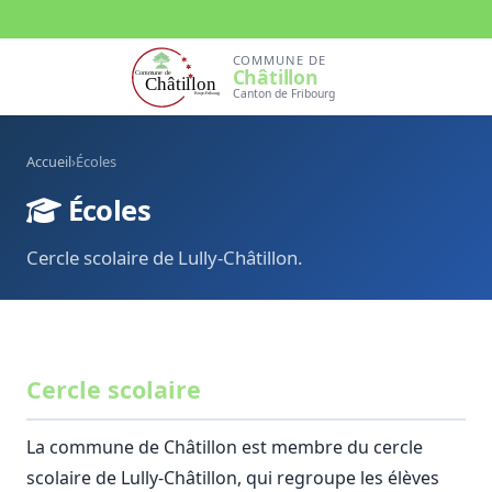
COMMUNE DE
Châtillon
Canton de Fribourg
Accueil
›
Écoles
Écoles
Cercle scolaire de Lully-Châtillon.
Cercle scolaire
La commune de Châtillon est membre du cercle
scolaire de Lully-Châtillon, qui regroupe les élèves