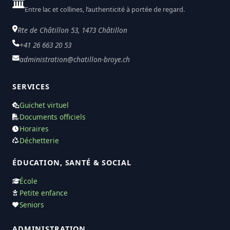
Entre lac et collines, l’authenticité à portée de regard.
Rte de Châtillon 53, 1473 Châtillon
+41 26 663 20 53
administration@chatillon-broye.ch
SERVICES
Guichet virtuel
Documents officiels
Horaires
Déchetterie
ÉDUCATION, SANTÉ & SOCIAL
École
Petite enfance
Seniors
ADMINISTRATION