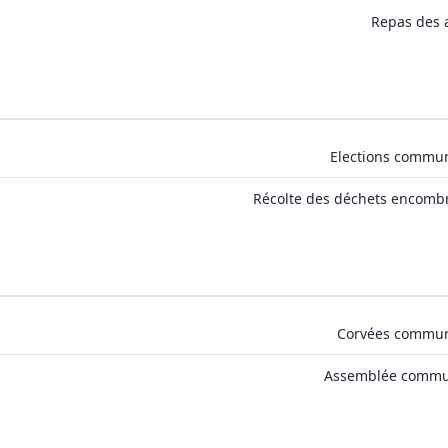
Repas des 
Elections commu
Récolte des déchets encomb
Corvées commu
Assemblée commu