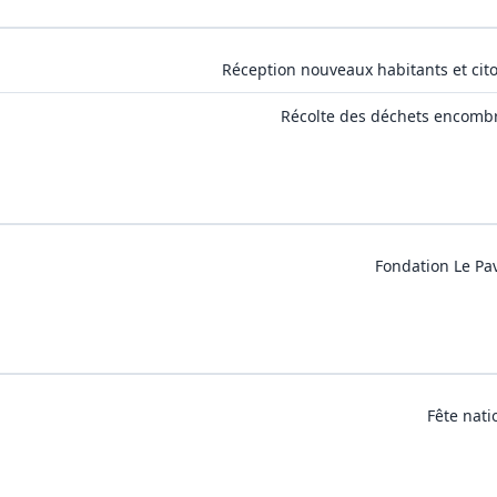
Réception nouveaux habitants et cit
Récolte des déchets encomb
Fondation Le Pav
Fête nati