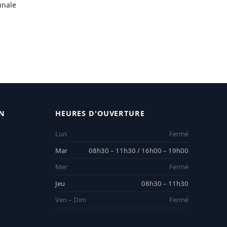
nale
N
HEURES D'OUVERTURE
Lun
Fermé
Mar
08h30 – 11h30 / 16h00 – 19h00
Mer
Fermé
Jeu
08h30 – 11h30
Ven – Dim
Fermé