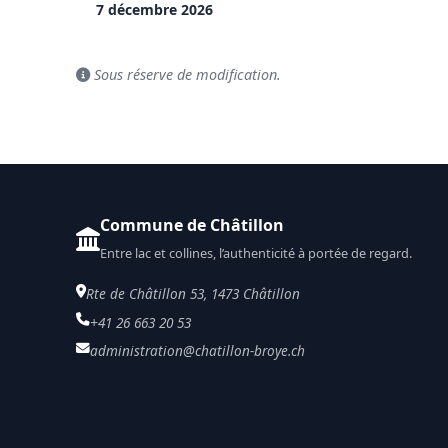
7 décembre 2026
Sous réserve de modification.
Commune de Châtillon
Entre lac et collines, l’authenticité à portée de regard.
Rte de Châtillon 53, 1473 Châtillon
+41 26 663 20 53
administration@chatillon-broye.ch