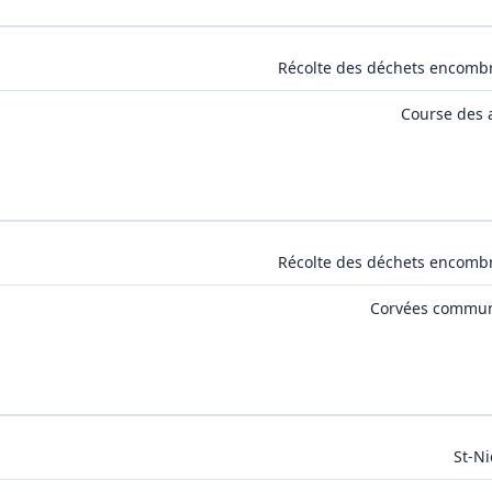
Récolte des déchets encomb
Course des 
Récolte des déchets encomb
Corvées commu
St-Ni