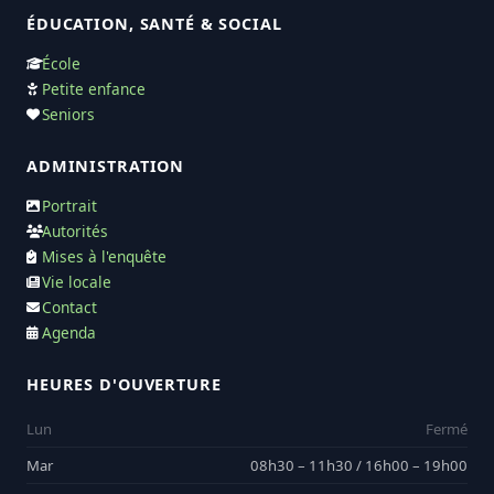
ÉDUCATION, SANTÉ & SOCIAL
École
Petite enfance
Seniors
ADMINISTRATION
Portrait
Autorités
Mises à l'enquête
Vie locale
Contact
Agenda
HEURES D'OUVERTURE
Lun
Fermé
Mar
08h30 – 11h30 / 16h00 – 19h00