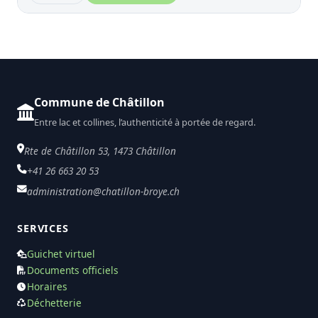
Commune de Châtillon
Entre lac et collines, l’authenticité à portée de regard.
Rte de Châtillon 53, 1473 Châtillon
+41 26 663 20 53
administration@chatillon-broye.ch
SERVICES
Guichet virtuel
Documents officiels
Horaires
Déchetterie