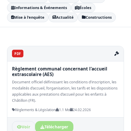
Informations & Événements
Écoles
Mise à l'enquête
Actualité
Constructions
PDF
Règlement communal concernant l'accueil
extrascolaire (AES)
Document officiel définissant les conditions d’inscription, les
modalités d’accueil, l’organisation, les tarifs et les dispositions
applicables aux prestations d’accueil pour les enfants à
Châtillon (FR).
Règlements & Législation
1.1 Mo
24.02.2026
Voir
Télécharger