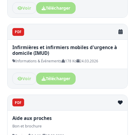
Voir
Télécharger
PDF
Infirmières et infirmiers mobiles d'urgence à
domicile (IMUD)
Informations & Événements
178 Ko
24.03.2026
Voir
Télécharger
PDF
Aide aux proches
Bon et brochure