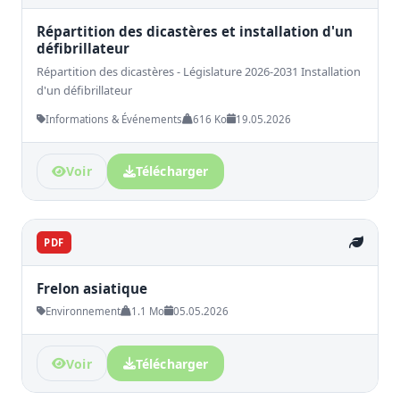
Répartition des dicastères et installation d'un
défibrillateur
Répartition des dicastères - Législature 2026-2031 Installation
d'un défibrillateur
Informations & Événements
616 Ko
19.05.2026
Voir
Télécharger
PDF
Frelon asiatique
Environnement
1.1 Mo
05.05.2026
Voir
Télécharger