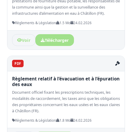
prestations de fourniture d’eau potable, les responsabilités de
la commune ainsi que la gestion et la surveillance des
infrastructures d’alimentation en eau à Châtillon (FR).
Règlements & Législation
1.5 Mo
24.02.2026
Voir
Télécharger
PDF
Règlement relatif à l’évacuation et à l’épuration
des eaux
Document officiel fixant les prescriptions techniques, les
modalités de raccordement, les taxes ainsi que les obligations
des propriétaires concernant les eaux usées et les eaux claires
à Châtillon (FR).
Règlements & Législation
1.8 Mo
24.02.2026