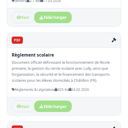
Seniors
2.1 Mo
17.03.2026
Voir
Télécharger
PDF
Règlement scolaire
Document officiel définissant le fonctionnement de l’école
primaire, la gestion du cercle scolaire avec Lully, ainsi que
l’organisation, la sécurité et le financement des transports
scolaires pour les élèves domiciliés à Châtillon (FR).
Règlements & Législation
925 Ko
24.02.2026
Voir
Télécharger