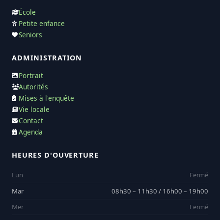
École
Petite enfance
Seniors
ADMINISTRATION
Portrait
Autorités
Mises à l'enquête
Vie locale
Contact
Agenda
HEURES D'OUVERTURE
Lun
Fermé
Mar
08h30 – 11h30 / 16h00 – 19h00
Mer
Fermé