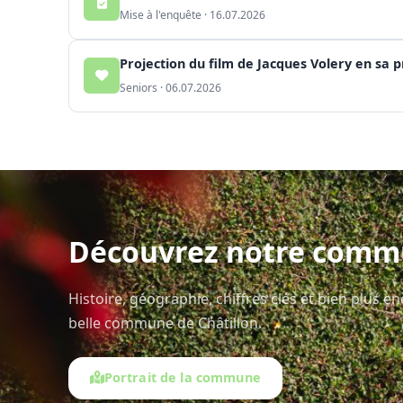
Mise à l'enquête · 16.07.2026
Projection du film de Jacques Volery en sa 
Seniors · 06.07.2026
Découvrez notre com
Histoire, géographie, chiffres clés et bien plus e
belle commune de Châtillon.
Portrait de la commune