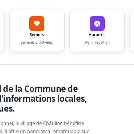
Seniors
Horaires
Services & activités
Administration
iel de la Commune de
d’informations locales,
ues.
nel, le village de Châtillon bénéficie
ts. Il offre un panorama remarquable sur