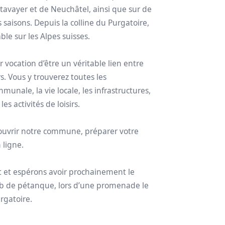
’Estavayer et de Neuchâtel, ainsi que sur de
 saisons. Depuis la colline du Purgatoire,
e sur les Alpes suisses.
 vocation d’être un véritable lien entre
rs. Vous y trouverez toutes les
unale, la vie locale, les infrastructures,
es activités de loisirs.
couvrir notre commune, préparer votre
 ligne.
t et espérons avoir prochainement le
club de pétanque, lors d’une promenade le
rgatoire.