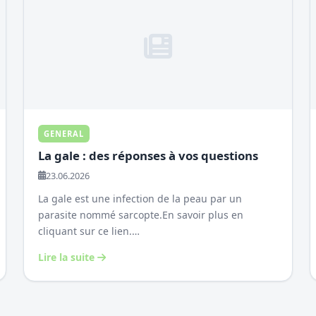
GENERAL
La gale : des réponses à vos questions
23.06.2026
La gale est une infection de la peau par un
parasite nommé sarcopte.En savoir plus en
cliquant sur ce lien.…
Lire la suite