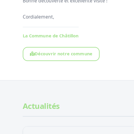
Bonne découverte et excellente visite !
Cordialement,
La Commune de Châtillon
Découvrir notre commune
Actualités